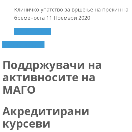
Клиничко упатство за вршење на прекин на
бременоста 11 Ноември 2020
Дознај повеќе
Сите активности
Поддржувачи на
активносите на
МАГО
Акредитирани
курсеви