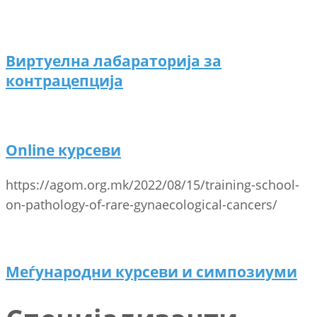
Виртуелна лабараторија за
контрацепција
Online курсеви
https://agom.org.mk/2022/08/15/training-school-
on-pathology-of-rare-gynaecological-cancers/
Меѓународни курсеви и симпозиуми