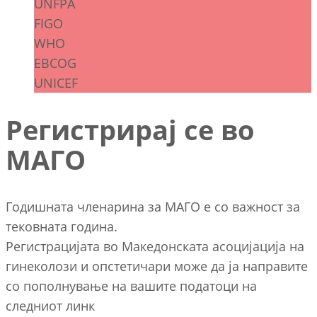
UNFPA
FIGO
WHO
EBCOG
UNICEF
Регистрирај се во
МАГО
Годишната членарина за МАГО е со важност за
тековната година.
Регистрацијата во Македонската асоцијација на
гинеколози и опстетичари може да ја направите
со пополнување на вашите податоци на
следниот линк