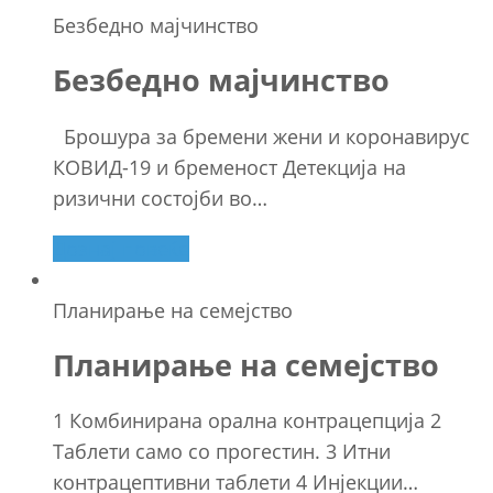
Безбедно мајчинство
Безбедно мајчинство
Брошура за бремени жени и коронавирус
КОВИД-19 и бременост Детекција на
ризични состојби во…
Дознај повеќе
Планирање на семејство
Планирање на семејство
1 Комбинирана орална контрацепција 2
Таблети само со прогестин. 3 Итни
контрацептивни таблети 4 Инјекции…