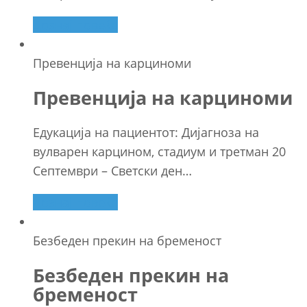
Дознај повеќе
Превенција на карциноми
Превенција на карциноми
Едукација на пациентот: Дијагноза на
вулварен карцином, стадиум и третман 20
Септември – Светски ден…
Дознај повеќе
Безбеден прекин на бременост
Безбеден прекин на
бременост