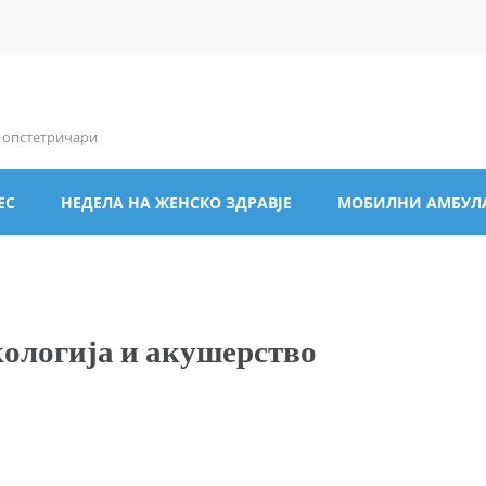
и опстетричари
ЕС
НЕДЕЛА НА ЖЕНСКО ЗДРАВЈЕ
МОБИЛНИ АМБУЛ
кологија и акушерство