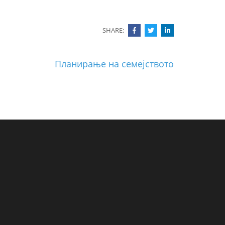
SHARE:
Планирање на семејството