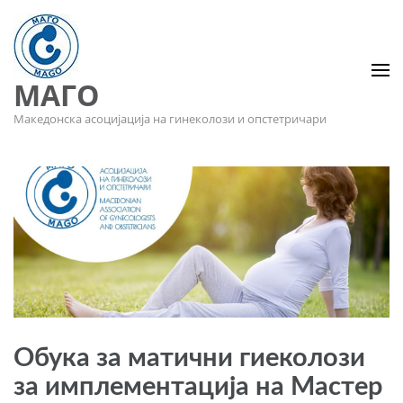
МАГО
Македонска асоцијација на гинеколози и опстетричари
Обука за матични гиеколози
за имплементација на Мастер