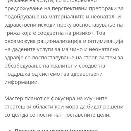
предложување на перспективни препораки за
подобрување на матерналните и неонатални
здравствени исходи преку воспоставување на
грижа која е соодветна на ризикот. Тоа
овозможува рационализација и оптимизација
на дадените услуги за мајчино и неонатално
здравје со воспоставување на строг систем за
обезбедување на квалитет и соодветна
поддршка од системот за здравствени
информации.
Мастер планот се фокусира на клучните
стратешки области кои мора да бидат решени
со цел да се постигнат поставените цели:
Пружање на услуги (вклучува