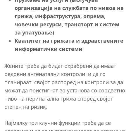
организација на службата по нивоа на
грижа, инфраструктура, опрема,
човечки ресурси, транспорт и систем
за упатување)
Квалитет на грижата и здравствените
информатички системи
Жените треба да бидат охрабрени да имаат
редовни антенатални контроли и да го
планираат својот распоред на контроли за да
можат да пристигнат во установа со соодветно
ниво на перинатална грижа според својот
степен на ризик.
Најмалку три клучни функции треба да се
преземат и да се имплементираат од страна на