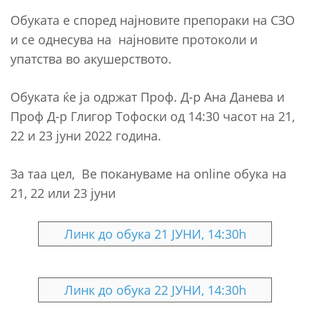
Обуката е според најновите препораки на СЗО
и се однесува на најновите протоколи и
упатства во акушерството.
Обуката ќе ја одржат Проф. Д-р Ана Данева и
Проф Д-р Глигор Тофоски од 14:30 часот на 21,
22 и 23 јуни 2022 година.
За таа цел, Ве покануваме на online обука на
21, 22 или 23 јуни
Линк до обука 21 ЈУНИ, 14:30h
Линк до обука 22 ЈУНИ, 14:30h