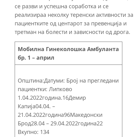
се разви и успешна соработка и се
реализираа неколку теренски активности за
пациентките од центарот за превенција и
третман на болести и зависности од дрога.
Мобилна Гинеколошка Амбуланта
бр. 1 – април
Општина:Датуми: Број на прегледани
пациентки: Липково
1.04.2022година.16Демир
Капија04.04. –
21.04.2022година96Македонски
Брод28.04 – 29.04.2022година22
Вкупно: 134