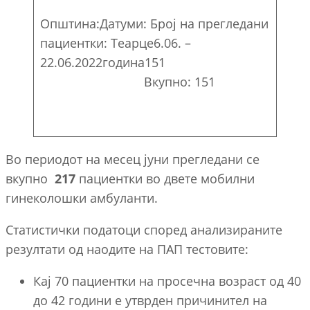
Општина:Датуми: Број на прегледани
пациентки: Теарце6.06. –
22.06.2022година151
Вкупно: 151
Во периодот на месец јуни прегледани се
вкупно
217
пациентки во двете мобилни
гинеколошки амбуланти.
Статистички податоци според анализираните
резултати од наодите на ПАП тестовите:
Кај 70 пациентки на просечна возраст од 40
до 42 години е утврден причинител на