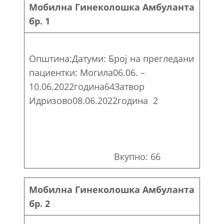
Мобилна Гинеколошка Амбуланта
бр. 1
Општина:Датуми: Број на прегледани
пациентки: Могила06.06. –
10.06.2022година64Затвор
Идризово08.06.2022година 2
Вкупно: 66
Мобилна Гинеколошка Амбуланта
бр. 2