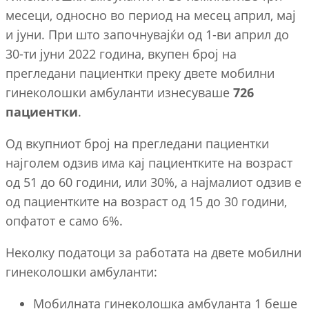
месеци, односно во период на месец април, мај
и јуни. При што започнувајќи од 1-ви април до
30-ти јуни 2022 година, вкупен број на
прегледани пациентки преку двете мобилни
гинеколошки амбуланти изнесуваше
726
пациентки
.
Од вкупниот број на прегледани пациентки
најголем одзив има кај пациентките на возраст
од 51 до 60 години, или 30%, а најмалиот одзив е
од пациентките на возраст од 15 до 30 години,
опфатот е само 6%.
Неколку податоци за работата на двете мобилни
гинеколошки амбуланти:
Мобилната гинеколошка амбуланта 1 беше