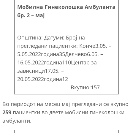
Мобилна Гинеколошка Амбуланта
бр. 2 – мај
Општина: Датуми: Број на
прегледани пациентки: Конче3.05. –
5.05.2022година35Делчево6.05. –
16.05.2022година110Центар за
зависници17.05. –
20.05.2022година12
Вкупно:157
Во периодот на месец мај прегледани се вкупно
259
пациентки во двете мобилни гинеколошки
амбуланти.