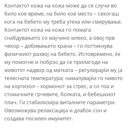
Контактот кожа на кожа може да се случи во
било кое време, на било кое место – секогаш
кога на бебето му треба утеха или смирување.
Контактот кожа на кожа го помага
снабдувањето со мајчино млеко, а овој прв
чекор – добивањето храна – го поттикнува
физичкиот развој на бебето. Истовремено, ќе
му помогне и побрзо да се прилагоди на
животот надвор од матката – регулирајќи му ја
телесната температура; намалувајќи го нивото
на кортизол – хормонот за стрес, а со тоа и
стомачните грчевите, болката, и бебешкиот
плач. Ги стабилизира виталните параметри.
Овозможува релаксација и длабок сон и
создава посилен имунитет.