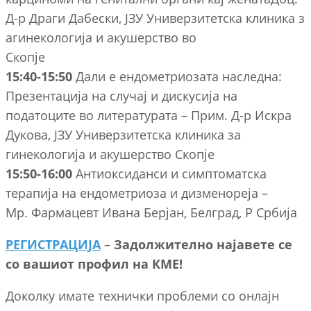
Д-р Драги Дабески, ЈЗУ Универзитетска клиника з
агинекологија и акушерство во
Скопје
15:40-15:50
Дали е ендометриозата наследна:
Презентација на случај и дискусија на
податоците во литературата – Прим. Д-р Искра
Дукова, ЈЗУ Универзитетска клиника за
гинекологија и акушерство Скопје
15:50-16:00
Антиоксиданси и симптоматска
терапија на ендометриоза и дизменореја –
Мр. Фармацевт Ивана Берјан, Белград, Р Србија
РЕГИСТРАЦИЈА
–
Задолжително најавете се
со вашиот профил на КМЕ!
Доколку имате технички проблеми со онлајн