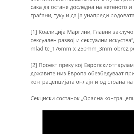
сака да остане доследна на ветеното и
граѓани, туку и да ја унапреди родова
[1] Коалиција Маргини, Главни заклуч
сексуален развој и сексуални искуства”,
mladite_176mm-x-250mm_3mm-obrez.p
[2] Проект преку кој Европскиотпарла
државите низ Европа обезбедуваат пр
контрацепцијата онлајн и од страна н
Секциски состанок „Орална контрацепц