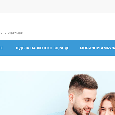
и опстетричари
ЕС
НЕДЕЛА НА ЖЕНСКО ЗДРАВЈЕ
МОБИЛНИ АМБУЛ