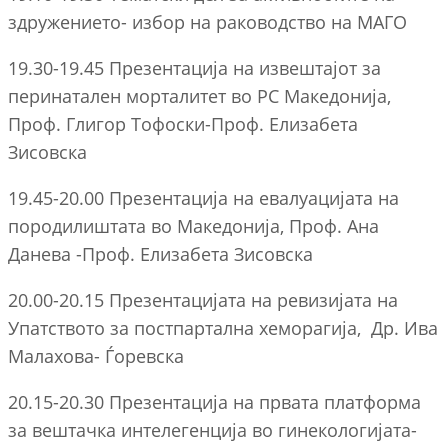
здружението- избор на раководство на МАГО
19.30-19.45 Презентација на извештајот за
перинатален морталитет во РС Македонија,
Проф. Глигор Тофоски-Проф. Елизабета
Зисовска
19.45-20.00 Презентација на евалуацијата на
породилиштата во Македонија, Проф. Ана
Данева -Проф. Елизабета Зисовска
20.00-20.15 Презентацијата на ревизијата на
Упатството за постпартална хеморагија, Др. Ива
Малахова- Ѓоревска
20.15-20.30 Презентација на првата платформа
за вештачка интелегенција во гинекологијата-