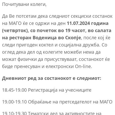
Почитувани колеги,
Да Ве потсетам дека следниот секциски состанок
на МАГО ќе се одржи на ден
11.07.2024 година
(четврток), со почеток во 19 часот, во салата
на ресторан Воденица во Скопје
, после кој ќе
следи пригоден коктел и социјална дружба. Со
оглед дека дел од колегите можеби нема да
можат физички да присуствуваат, состанокот ќе
биде пренесуван и електронски On-line.
Дневниот ред за состанокот е следниот:
18.45-19.00 Регистрација на учесниците
19.00-19.10 Обраќање на претседателот на МАГО
19.10-19.30 Тематски дел за активностите на