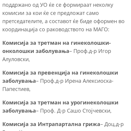
поддржано од УО ќе се формираат неколку
комисии за кои ќе се предложат само
претседателите, а составот ќе биде оформен во
координација со раководството на МАГО:
Комисија за третман на гинеколошки-
онколошки заболувања
– Проф.д-р Игор
Алуловски,
Комисија за превенција на гинеколошки
заболувања
– Проф.д-р Ирена Алексиоска-
Папестиев,
Комисија за третман на урогинеколошки
заболувања
– Проф. Д-р Сашо Стојчевски,
Комисија за Интрапартална грижа
– Доц.д-р