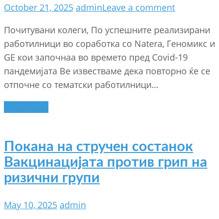
October 21, 2025
admin
Leave a comment
Почитувани колеги, По успешните реализирани
работилници во соработка со Natera, Геномикс и
GE кои започнаа во времето пред Covid-19
пандемијата Ве известваме дека повторно ќе се
отпочне со тематски работилници…
Read More
Покана на стручен состанок
Вакцинацијата против грип на
ризични групи
May 10, 2025
admin