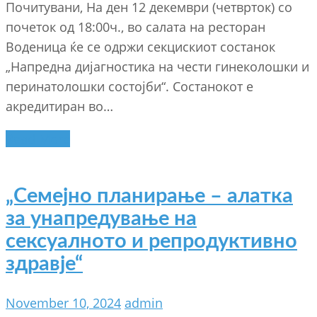
Почитувани, На ден 12 декември (четврток) со
почеток од 18:00ч., во салата на ресторан
Воденица ќе се одржи секцискиот состанок
„Напредна дијагностика на чести гинеколошки и
перинатолошки состојби“. Состанокот е
акредитиран во…
Read More
„Семејно планирање – алатка
за унапредување на
сексуалното и репродуктивно
здравје“
November 10, 2024
admin