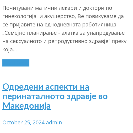
Почитувани матични лекари и доктори по
гинекологија и акушерство, Ве повикуваме да
се пријавите на еднодневната работилница
„Семејно планирање - алатка за унапредување
на сексуалното и репродуктивно здравје“ преку
која…
Read More
Одредени аспекти на
перинаталното здравје во
Македонија
October 25, 2024
admin