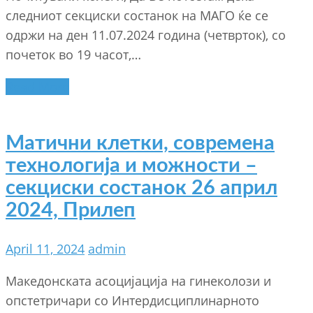
следниот секциски состанок на МАГО ќе се
одржи на ден 11.07.2024 година (четврток), со
почеток во 19 часот,…
Read More
Матични клетки, современа
технологија и можности –
секциски состанок 26 април
2024, Прилеп
April 11, 2024
admin
Македонската асоцијација на гинеколози и
опстетричари со Интердисциплинарното