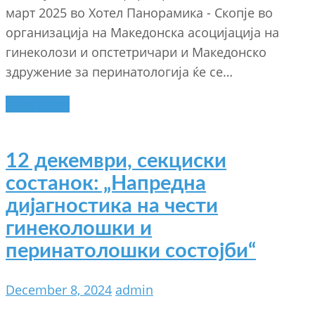
март 2025 во Хотел Панорамика - Скопје во
организација на Македонска асоцијација на
гинеколози и опстетричари и Македонско
здружение за перинатологија ќе се…
Read More
12 декември, секциски
состанок: „Напредна
дијагностика на чести
гинеколошки и
перинатолошки состојби“
December 8, 2024
admin