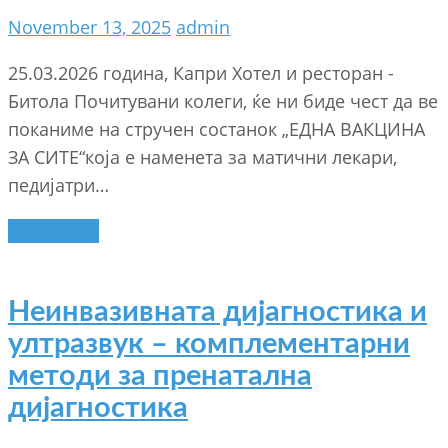
November 13, 2025
admin
25.03.2026 година, Капри Хотел и ресторан -
Битола Почитувани колеги, ќе ни биде чест да ве
поканиме на стручен состанок „ЕДНА ВАКЦИНА
ЗА СИТЕ“која е наменета за матични лекари,
педијатри…
Read More
Неинвазивната дијагностика и
ултразвук – комплементарни
методи за пренатална
дијагностика