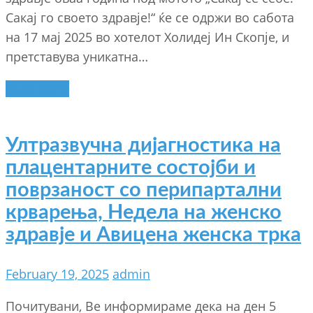
Сакај го своето здравје!“ ќе се одржи во сабота
на 17 мај 2025 во хотелот Холидеј Ин Скопје, и
претставува уникатна…
Read More
Ултразвучна дијагностика на
плацентарните состојби и
поврзаност со перипартални
крварења, Недела на женско
здравје и Авицена женска трка
February 19, 2025
admin
Почитувани, Ве информираме дека на ден 5