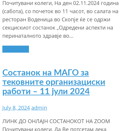
Почитувани колеги, На ден 02.11.2024 година
(сабота), со почеток во 11 часот, во салата на
ресторан Воденица во Скопје ќе се одржи
секцискиот состанок „Одредени аспекти на
перинаталното здравје во…
Read More
Состанок на МАГО за
тековните организациски
работи – 11 јули 2024
July 8, 2024
admin
ЛИНК ДО ОНЛАЈН СОСТАНОКОТ НА ZOOM
Почитувани колеги, Да Ве потсетам дека