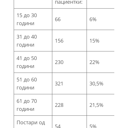
пациентки:
15 до 30
66
6%
години
31 до 40
156
15%
години
41 до 50
230
22%
години
51 до 60
321
30,5%
години
61 до 70
228
21,5%
години
Постари од
54
5%