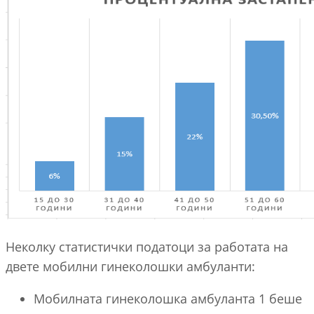
Неколку статистички податоци за работата на
двете мобилни гинеколошки амбуланти:
Мобилната гинеколошка амбуланта 1 беше