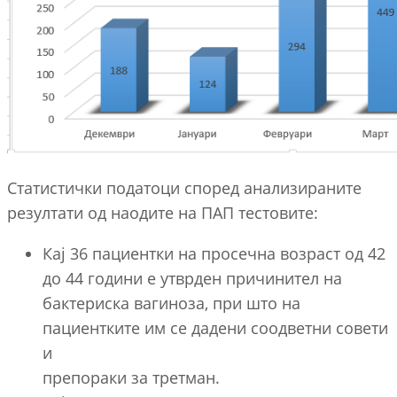
Статистички податоци според анализираните
резултати од наодите на ПАП тестовите:
Кај 36 пациентки на просечна возраст од 42
до 44 години е утврден причинител на
бактериска вагиноза, при што на
пациентките им се дадени соодветни совети
и
препораки за третман.