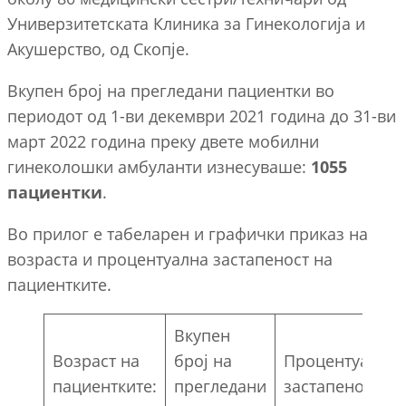
Универзитетската Клиника за Гинекологија и
Акушерство, од Скопје.
Вкупен број на прегледани пациентки во
периодот од 1-ви декември 2021 година до 31-ви
март 2022 година преку двете мобилни
гинеколошки амбуланти изнесуваше:
1055
пациентки
.
Во прилог е табеларен и графички приказ на
возраста и процентуална застапеност на
пациентките.
Вкупен
Возраст на
број на
Процентуална
пациентките:
прегледани
застапеност: