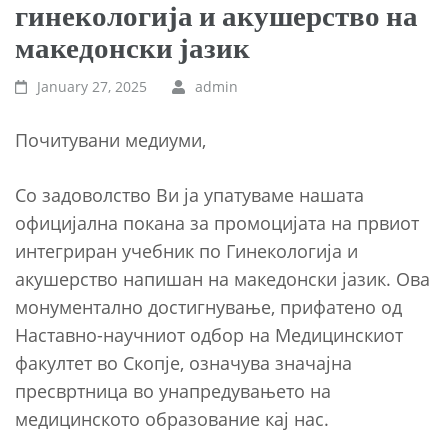
гинекологија и акушерство на
македонски јазик
January 27, 2025
admin
Почитувани медиуми,
Со задоволство Ви ја упатуваме нашата
официјална покана за промоцијата на првиот
интегриран учебник по Гинекологија и
акушерство напишан на македонски јазик. Ова
монументално достигнување, прифатено од
Наставно-научниот одбор на Медицинскиот
факултет во Скопје, означува значајна
пресвртница во унапредувањето на
медицинското образование кај нас.