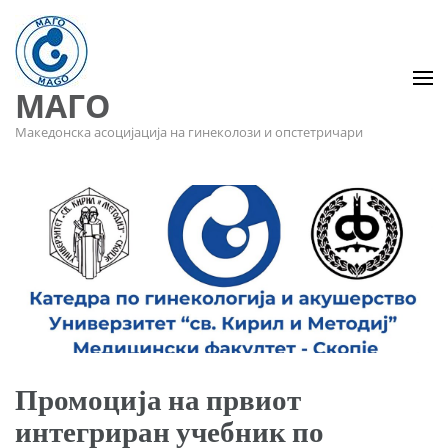
МАГО
Македонска асоцијација на гинеколози и опстетричари
Промоција на првиот
интегриран учебник по