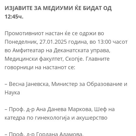
ИЗЈАВИТЕ ЗА МЕДИУМИ ЌЕ БИДАТ ОД
12:45ч.
Промотивниот настан ќе се одржи во
Понеделник, 27.01.2025 година, во 13:00 часот
во Амфитеатар на Деканатската управа,
Медицински факултет, Скопје. Главните
говорници на настанот се:
– Весна Јаневска, Министер за Образование и
Наука
– Проф. д-р Ана Данева Маркова, Шеф на
катедра по гинекологија и акушерство
– Проф. д-р Гордана Адамова,