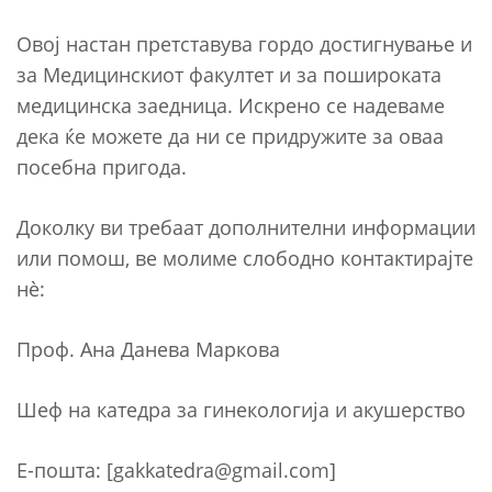
Овој настан претставува гордо достигнување и
за Медицинскиот факултет и за пошироката
медицинска заедница. Искрено се надеваме
дека ќе можете да ни се придружите за оваа
посебна пригода.
Доколку ви требаат дополнителни информации
или помош, ве молиме слободно контактирајте
нè:
Проф. Ана Данева Маркова
Шеф на катедра за гинекологија и акушерство
Е-пошта: [gakkatedra@gmail.com]