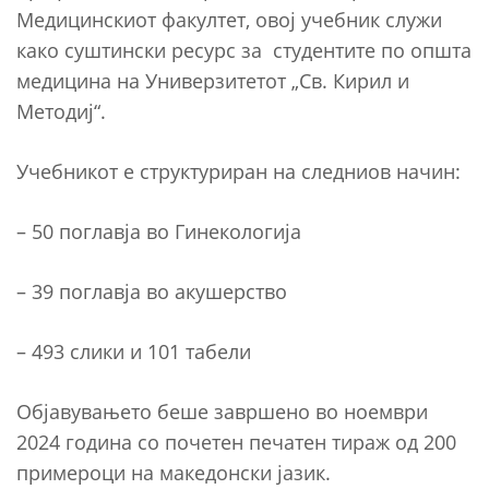
Медицинскиот факултет, овој учебник служи
како суштински ресурс за студентите по општа
медицина на Универзитетот „Св. Кирил и
Методиј“.
Учебникот е структуриран на следниов начин:
– 50 поглавја во Гинекологија
– 39 поглавја во акушерство
– 493 слики и 101 табели
Објавувањето беше завршено во ноември
2024 година со почетен печатен тираж од 200
примероци на македонски јазик.