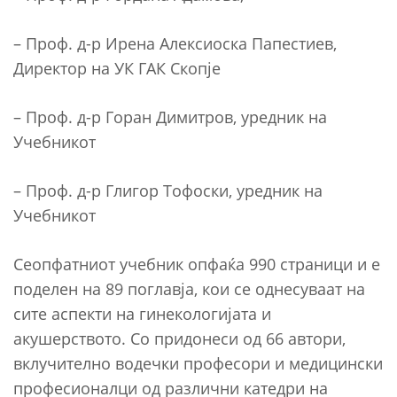
– Проф. д-р Ирена Алексиоска Папестиев,
Директор на УК ГАК Скопје
– Проф. д-р Горан Димитров, уредник на
Учебникот
– Проф. д-р Глигор Тофоски, уредник на
Учебникот
Сеопфатниот учебник опфаќа 990 страници и е
поделен на 89 поглавја, кои се однесуваат на
сите аспекти на гинекологијата и
акушерството. Со придонеси од 66 автори,
вклучително водечки професори и медицински
професионалци од различни катедри на