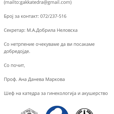
(mailto:gakkatedra@gmail.com)
Број за контакт: 072/237-516
Секретар: М.А.Добрила Неловска
Со нетрпение очекуваме да ви посакаме
добредојде.
Со почит,
Проф. Ана Данева Маркова
Шеф на катедра за гинекологија и акушерство