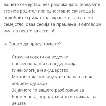
вашето семејство. Без разлика дали очекувате,
сте нов родител или едноставно сакате да ја
подобрите грижата за здравјето на вашето
семејство, оваа сесија за прашања и одговори
има по нешто за секого!
🔹 Зошто да присуствувате?
Стручни совети од водечки
професионалци во педијатрија,
гинекологија и акушерство
Можност да поставувате прашања и да
добиете одговор
Зајакнете го вашето разбирање за
бременоста, породувањето и грижата за
децата