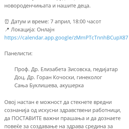
новороденчињата и нашите деца.
⏰ Датум и време: 7 април, 18:00 часот
📍 Локација: Онлајн
https://calendar.app.google/zMmPTcTnnhBCupX87
Панелисти:
Проф. Др. Елизабета Зисовска, педијатар
Доц. Др. Горан Кочоски, гинеколог
Сања Буклишева, акушерка
Овој настан е можност да стекнете вредни
сознанија од искусни здравствени работници,
да ПОСТАВИТЕ важни прашања и да дознаете
повеќе за создавање на здрава средина за