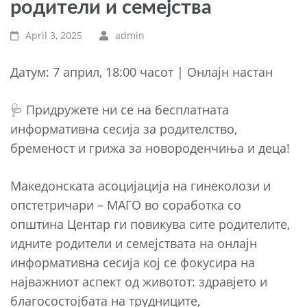
родители и семејства
April 3, 2025
admin
Датум: 7 април, 18:00 часот | Онлајн настан
🩺 Придружете ни се на бесплатната
информативна сесија за родителство,
бременост и грижа за новороденчиња и деца!
Македонската асоцијација на гинеколози и
опстетричари – МАГО во соработка со
општина Центар ги повикува сите родителите,
идните родители и семејствата на онлајн
информативна сесија кој се фокусира на
најважниот аспект од животот: здравјето и
благосостојбата на трудниците,