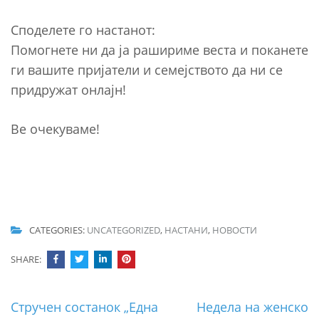
Споделете го настанот:
Помогнете ни да ја рашириме веста и поканете
ги вашите пријатели и семејството да ни се
придружат онлајн!
Ве очекуваме!
CATEGORIES:
UNCATEGORIZED
,
НАСТАНИ
,
НОВОСТИ
SHARE:
Post
Стручен состанок „Една
Недела на женско