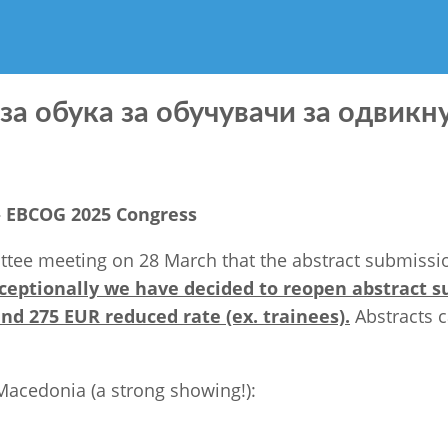
за обука за обучувачи за одвик
– EBCOG 2025 Congress
tee meeting on 28 March that the abstract submissio
ceptionally we have decided to reopen abstract s
and 275 EUR reduced rate (ex. trainees).
Abstracts 
Macedonia (a strong showing!):