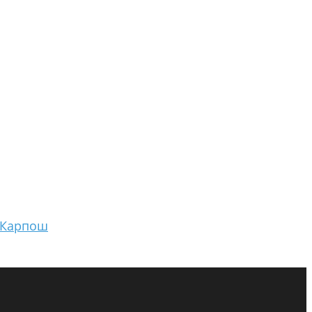
а Карпош