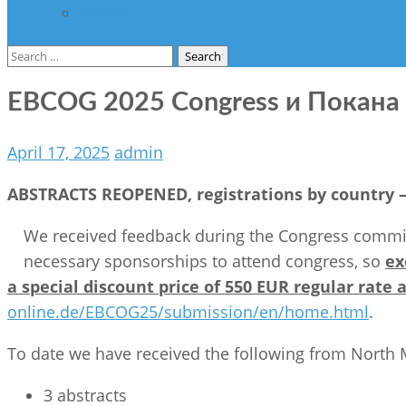
Разно
Search
for:
EBCOG 2025 Congress и Покана 
April 17, 2025
admin
ABSTRACTS REOPENED, registrations by country 
We received feedback during the Congress commit
necessary sponsorships to attend congress, so
ex
a special discount price of 550 EUR regular rate 
online.de/EBCOG25/submission/en/home.html
.
To date we have received the following from North 
3 abstracts