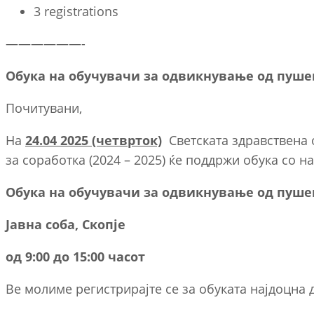
3 registrations
——————-
Обука на обучувачи за одвикнување од пуш
Почитувани,
На
24.04 2025 (четврток)
Светската здравствена 
за соработка (2024 – 2025) ќе поддржи обука со н
Обука на обучувачи за одвикнување од пуш
Јавна соба
, Скопје
од 9:00 до 15:00 часот
Ве молиме регистрирајте се за обуката најдоцна 