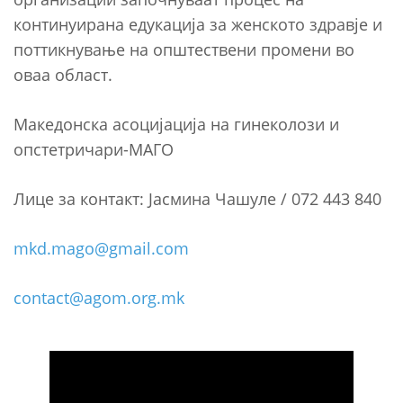
континуирана едукација за женското здравје и
поттикнување на општествени промени во
оваа област.
Македонска асоцијација на гинеколози и
опстетричари-МАГО
Лице за контакт: Јасмина Чашуле / 072 443 840
mkd.mago@gmail.com
contact@agom.org.mk