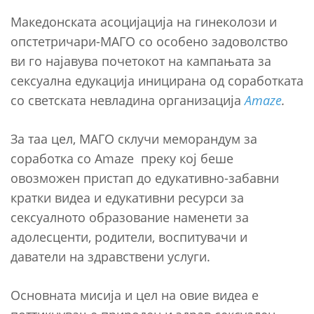
Македонската асоцијација на гинеколози и
опстетричари-МАГО со особено задоволство
ви го најавува почетокот на кампањата за
сексуална едукација иницирана од соработката
со светската невладина организација
Amaze
.
За таа цел, МАГО склучи меморандум за
соработка со Amaze преку кој беше
овозможен пристап до едукативно-забавни
кратки видеа и едукативни ресурси за
сексуалното образование наменети за
адолесценти, родители, воспитувачи и
даватели на здравствени услуги.
Основната мисија и цел на овие видеа е