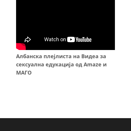
Албанска плејлиста на Видеа за
сексуална едукација од Amaze и
МАГО