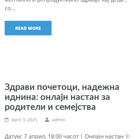
со…
READ MORE
Здрави почетоци, надежна
иднина: онлајн настан за
родители и семејства
April 3, 2025
admin
Датум: 7 април, 18:00 часот | Онлајн настан 🩺