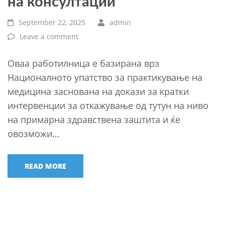
на консултации“
September 22, 2025
admin
Leave a comment
Оваа работилница е базирана врз
Националното упатство за практикување на
медицина заснована на докази за кратки
интервенции за откажување од тутун на ниво
на примарна здравствена заштита и ќе
овозможи…
READ MORE