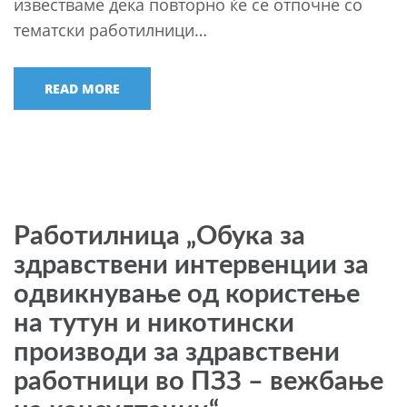
известваме дека повторно ќе се отпочне со
тематски работилници…
READ MORE
Работилница „Обука за
здравствени интервенции за
одвикнување од користење
на тутун и никотински
производи за здравствени
работници во ПЗЗ – вежбање