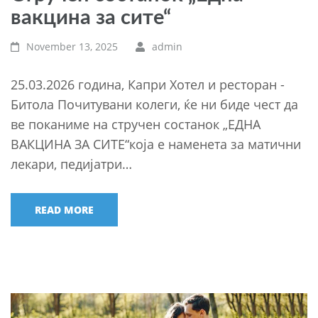
вакцина за сите“
November 13, 2025
admin
25.03.2026 година, Капри Хотел и ресторан -
Битола Почитувани колеги, ќе ни биде чест да
ве поканиме на стручен состанок „ЕДНА
ВАКЦИНА ЗА СИТЕ“која е наменета за матични
лекари, педијатри…
READ MORE