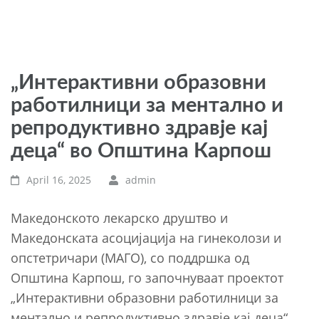
„Интерактивни образовни
работилници за ментално и
репродуктивно здравје кај
деца“ во Општина Карпош
April 16, 2025
admin
Македонското лекарско друштво и
Македонската асоцијација на гинеколози и
опстетричари (МАГО), со поддршка од
Општина Карпош, го започнуваат проектот
„Интерактивни образовни работилници за
ментално и репродуктивно здравје кај деца“,