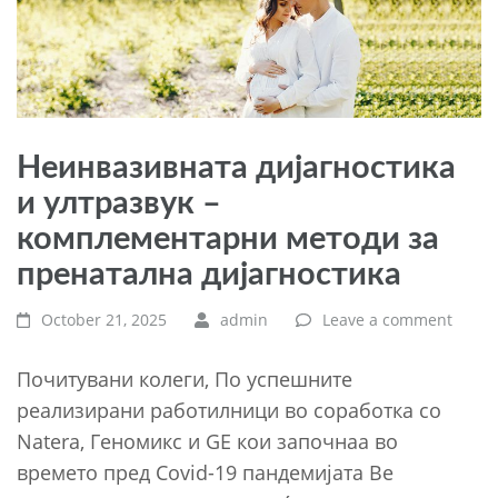
Неинвазивната дијагностика
и ултразвук –
комплементарни методи за
пренатална дијагностика
October 21, 2025
admin
Leave a comment
Почитувани колеги, По успешните
реализирани работилници во соработка со
Natera, Геномикс и GE кои започнаа во
времето пред Covid-19 пандемијата Ве