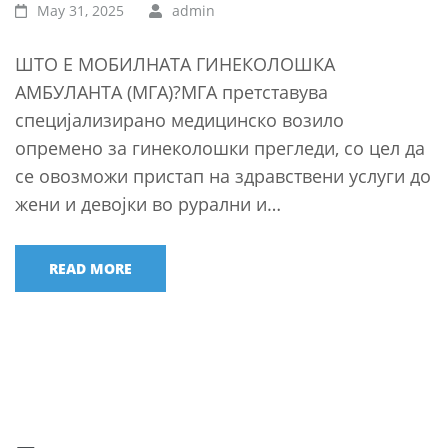
May 31, 2025
admin
ШТО Е МОБИЛНАТА ГИНЕКОЛОШКА
АМБУЛАНТА (МГА)?МГА претставува
специјализирано медицинско возило
опремено за гинеколошки прегледи, со цел да
се овозможи пристап на здравствени услуги до
жени и девојки во рурални и…
READ MORE