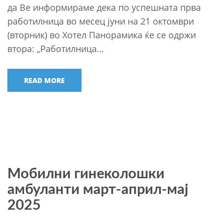
да Ве информираме дека по успешната прва
работилница во месец јуни на 21 октомври
(вторник) во Хотел Панорамика ќе се одржи
втора: „Работилница…
READ MORE
Мобилни гинеколошки
амбуланти март-април-мај
2025