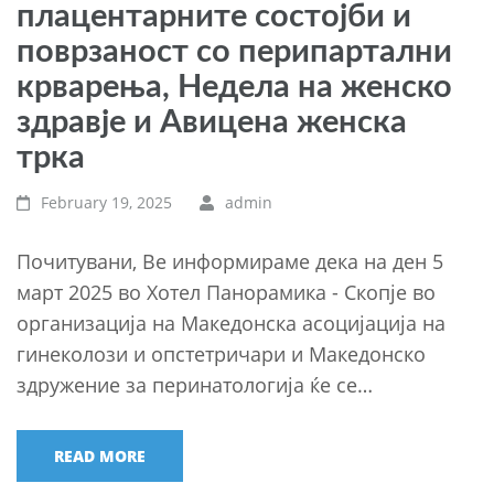
плацентарните состојби и
поврзаност со перипартални
крварења, Недела на женско
здравје и Авицена женска
трка
February 19, 2025
admin
Почитувани, Ве информираме дека на ден 5
март 2025 во Хотел Панорамика - Скопје во
организација на Македонска асоцијација на
гинеколози и опстетричари и Македонско
здружение за перинатологија ќе се…
READ MORE