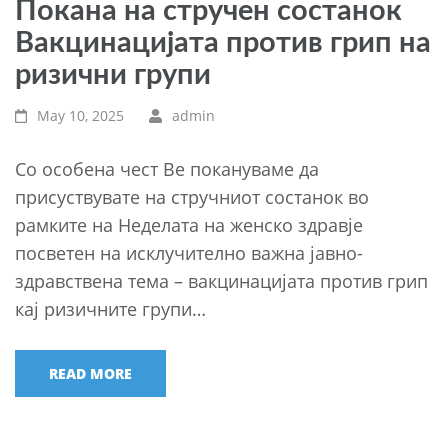
Покана на стручен состанок
Вакцинацијата против грип на
ризични групи
May 10, 2025
admin
Со особена чест Ве покануваме да
присуствувате на стручниот состанок во
рамките на Неделата на женско здравје
посветен на исклучително важна јавно-
здравствена тема – вакцинацијата против грип
кај ризичните групи…
READ MORE