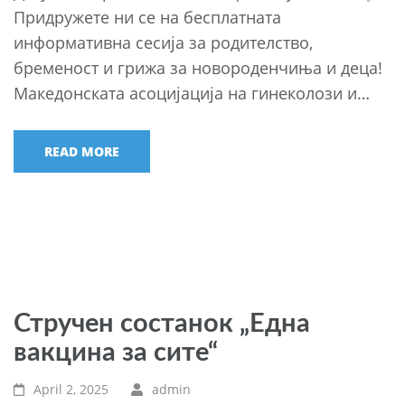
Придружете ни се на бесплатната
информативна сесија за родителство,
бременост и грижа за новороденчиња и деца!
Македонската асоцијација на гинеколози и…
READ MORE
Стручен состанок „Една
вакцина за сите“
April 2, 2025
admin