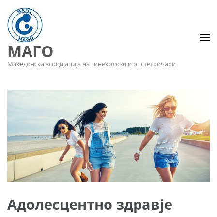
МАГО
Македонска асоцијација на гинеколози и опстетричари
Адолесцентно здравје