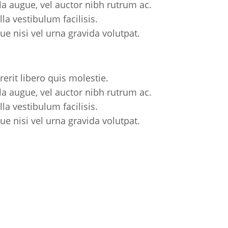
la augue, vel auctor nibh rutrum ac.
la vestibulum facilisis.
e nisi vel urna gravida volutpat.
rerit libero quis molestie.
la augue, vel auctor nibh rutrum ac.
la vestibulum facilisis.
e nisi vel urna gravida volutpat.