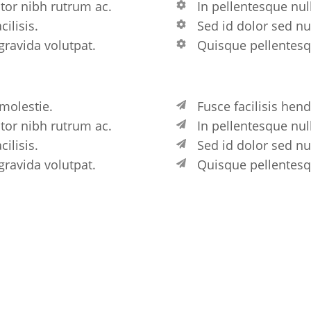
ctor nibh rutrum ac.
In pellentesque nul
ilisis.
Sed id dolor sed nul
gravida volutpat.
Quisque pellentesqu
 molestie.
Fusce facilisis hend
ctor nibh rutrum ac.
In pellentesque nul
ilisis.
Sed id dolor sed nul
gravida volutpat.
Quisque pellentesqu