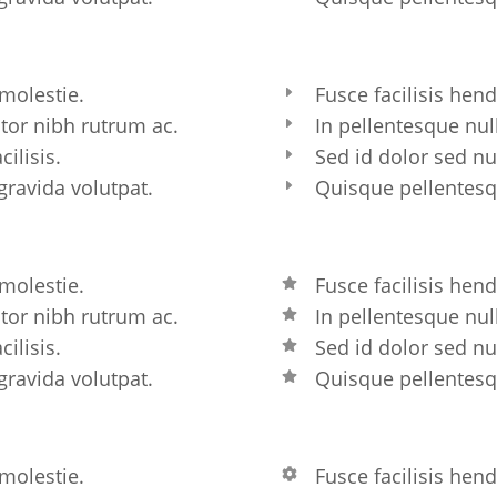
 molestie.
Fusce facilisis hend
ctor nibh rutrum ac.
In pellentesque nul
ilisis.
Sed id dolor sed nul
gravida volutpat.
Quisque pellentesqu
 molestie.
Fusce facilisis hend
ctor nibh rutrum ac.
In pellentesque nul
ilisis.
Sed id dolor sed nul
gravida volutpat.
Quisque pellentesqu
 molestie.
Fusce facilisis hend