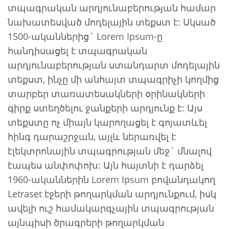
տպագրական արդյունաբերության համար
նախատեսված մոդելային տեքստ է: Սկսած
1500-ականներից` Lorem Ipsum-ը
հանդիսացել է տպագրական
արդյունաբերության ստանդարտ մոդելային
տեքստ, ինչը մի անհայտ տպագրիչի կողմից
տարբեր տառատեսակների օրինակների
գիրք ստեղծելու ջանքերի արդյունք է: Այս
տեքստը ոչ միայն կարողացել է գոյատևել
հինգ դարաշրջան, այլև ներառվել է
էլեկտրոնային տպագրության մեջ` մնալով
էապես անփոփոխ: Այն հայտնի է դարձել
1960-ականներին Lorem Ipsum բովանդակող
Letraset էջերի թողարկման արդյունքում, իսկ
ավելի ուշ համակարգչային տպագրության
այնպիսի ծրագրերի թողարկման