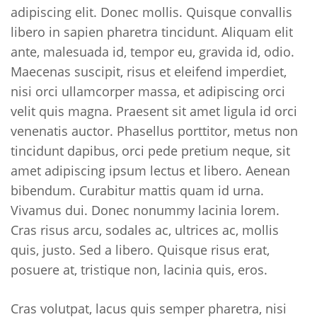
adipiscing elit. Donec mollis. Quisque convallis
libero in sapien pharetra tincidunt. Aliquam elit
ante, malesuada id, tempor eu, gravida id, odio.
Maecenas suscipit, risus et eleifend imperdiet,
nisi orci ullamcorper massa, et adipiscing orci
velit quis magna. Praesent sit amet ligula id orci
venenatis auctor. Phasellus porttitor, metus non
tincidunt dapibus, orci pede pretium neque, sit
amet adipiscing ipsum lectus et libero. Aenean
bibendum. Curabitur mattis quam id urna.
Vivamus dui. Donec nonummy lacinia lorem.
Cras risus arcu, sodales ac, ultrices ac, mollis
quis, justo. Sed a libero. Quisque risus erat,
posuere at, tristique non, lacinia quis, eros.
Cras volutpat, lacus quis semper pharetra, nisi