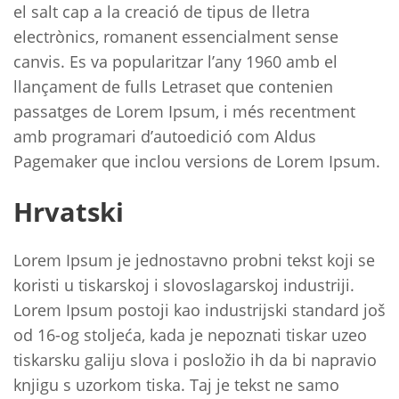
el salt cap a la creació de tipus de lletra
electrònics, romanent essencialment sense
canvis. Es va popularitzar l’any 1960 amb el
llançament de fulls Letraset que contenien
passatges de Lorem Ipsum, i més recentment
amb programari d’autoedició com Aldus
Pagemaker que inclou versions de Lorem Ipsum.
Hrvatski
Lorem Ipsum je jednostavno probni tekst koji se
koristi u tiskarskoj i slovoslagarskoj industriji.
Lorem Ipsum postoji kao industrijski standard još
od 16-og stoljeća, kada je nepoznati tiskar uzeo
tiskarsku galiju slova i posložio ih da bi napravio
knjigu s uzorkom tiska. Taj je tekst ne samo