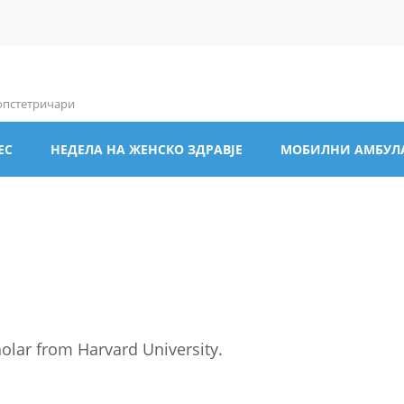
 опстетричари
ЕС
НЕДЕЛА НА ЖЕНСКО ЗДРАВЈЕ
МОБИЛНИ АМБУЛ
olar from Harvard University.