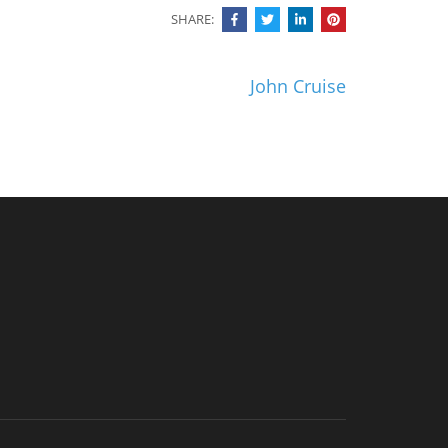
SHARE:
John Cruise