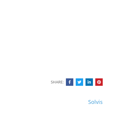
SHARE:
Solvis