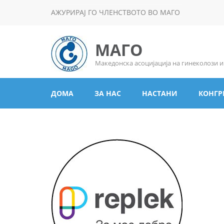
АЖУРИРАЈ ГО ЧЛЕНСТВОТО ВО МАГО
МАГО
Македонска асоцијација на гинеколози 
ДОМА
ЗА НАС
НАСТАНИ
КОНГР