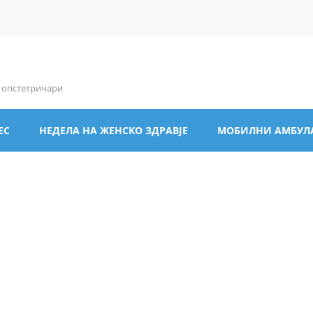
и опстетричари
ЕС
НЕДЕЛА НА ЖЕНСКО ЗДРАВЈЕ
МОБИЛНИ АМБУЛ