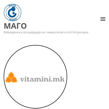
МАГО
Македонска асоцијација на гинеколози и опстетричари